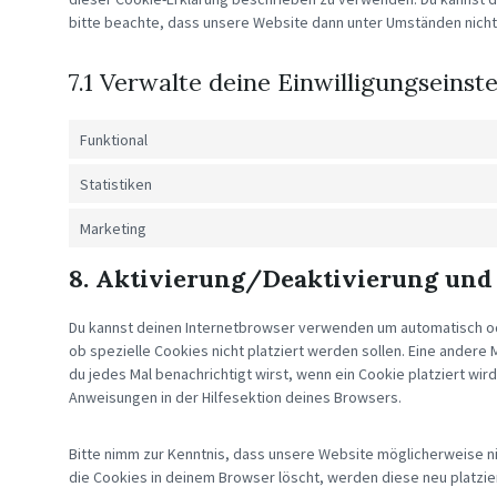
bitte beachte, dass unsere Website dann unter Umständen nicht r
7.1 Verwalte deine Einwilligungseinst
Funktional
Statistiken
Marketing
8. Aktivierung/Deaktivierung und
Du kannst deinen Internetbrowser verwenden um automatisch od
ob spezielle Cookies nicht platziert werden sollen. Eine andere 
du jedes Mal benachrichtigt wirst, wenn ein Cookie platziert wir
Anweisungen in der Hilfesektion deines Browsers.
Bitte nimm zur Kenntnis, dass unsere Website möglicherweise nich
die Cookies in deinem Browser löscht, werden diese neu platzi