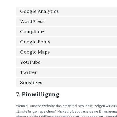
Google Analytics
WordPress
Complianz
Google Fonts
Google Maps
YouTube
Twitter
Sonstiges
7. Einwilligung
Wenn du unsere Website das erste Mal besuchst, zeigen wir dir e
„Einstellungen speichern“ klickst, gibst du uns deine Einwilligun
dieser Cookie-Erklärung beschrieben zu verwenden. Du kannst 