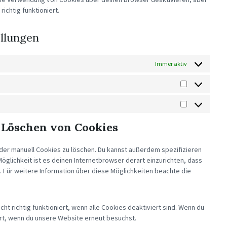
ichtig funktioniert.
ellungen
Immer aktiv
STATISTIKEN
MARKETING
 Löschen von Cookies
er manuell Cookies zu löschen. Du kannst außerdem spezifizieren
Möglichkeit ist es deinen Internetbrowser derart einzurichten, dass
d. Für weitere Information über diese Möglichkeiten beachte die
t richtig funktioniert, wenn alle Cookies deaktiviert sind. Wenn du
ert, wenn du unsere Website erneut besuchst.