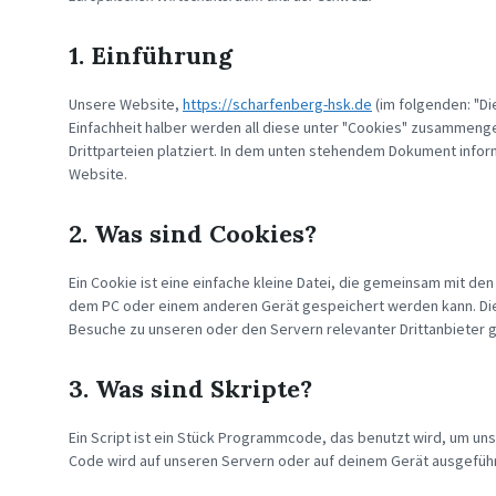
1. Einführung
Unsere Website,
https://scharfenberg-hsk.de
(im folgenden: "D
Einfachheit halber werden all diese unter "Cookies" zusammen
Drittparteien platziert. In dem unten stehendem Dokument infor
Website.
2. Was sind Cookies?
Ein Cookie ist eine einfache kleine Datei, die gemeinsam mit d
dem PC oder einem anderen Gerät gespeichert werden kann. Di
Besuche zu unseren oder den Servern relevanter Drittanbieter
3. Was sind Skripte?
Ein Script ist ein Stück Programmcode, das benutzt wird, um unse
Code wird auf unseren Servern oder auf deinem Gerät ausgeführ