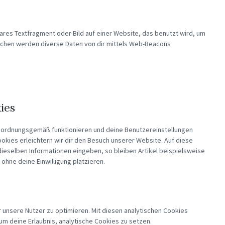
bares Textfragment oder Bild auf einer Website, das benutzt wird, um
ichen werden diverse Daten von dir mittels Web-Beacons
ies
te ordnungsgemäß funktionieren und deine Benutzereinstellungen
ookies erleichtern wir dir den Besuch unserer Website. Auf diese
ieselben Informationen eingeben, so bleiben Artikel beispielsweise
ohne deine Einwilligung platzieren.
 unsere Nutzer zu optimieren. Mit diesen analytischen Cookies
 um deine Erlaubnis, analytische Cookies zu setzen.