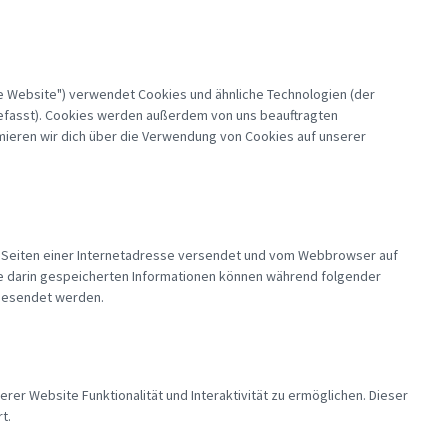
ie Website") verwendet Cookies und ähnliche Technologien (der
gefasst). Cookies werden außerdem von uns beauftragten
mieren wir dich über die Verwendung von Cookies auf unserer
en Seiten einer Internetadresse versendet und vom Webbrowser auf
e darin gespeicherten Informationen können während folgender
 gesendet werden.
rer Website Funktionalität und Interaktivität zu ermöglichen. Dieser
t.