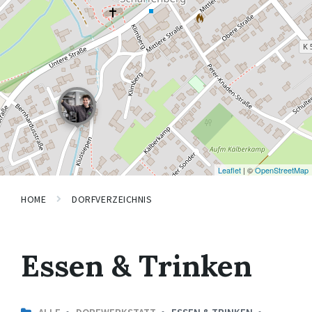
Leaflet
| ©
OpenStreetMap
HOME
DORFVERZEICHNIS
Essen & Trinken