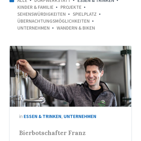
ALLE
DORFWERKSTATT
ESSEN & TRINKEN
KINDER & FAMILIE
PROJEKTE
SEHENSWÜRDIGKEITEN
SPIELPLATZ
ÜBERNACHTUNGSMÖGLICHKEITEN
UNTERNEHMEN
WANDERN & BIKEN
in
ESSEN & TRINKEN
,
UNTERNEHMEN
Bierbotschafter Franz