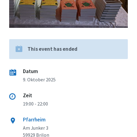
This event has ended
Datum
9. Oktober 2025
Zeit
19:00 - 22:00
Pfarrheim
Am Junker 3
59929 Brilon