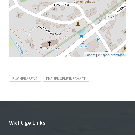
Leaflet
| ©
OpenStreetMap
Tags
BÜCHERABEND
FRAUENGEMEINSCHAFT
Wichtige Links