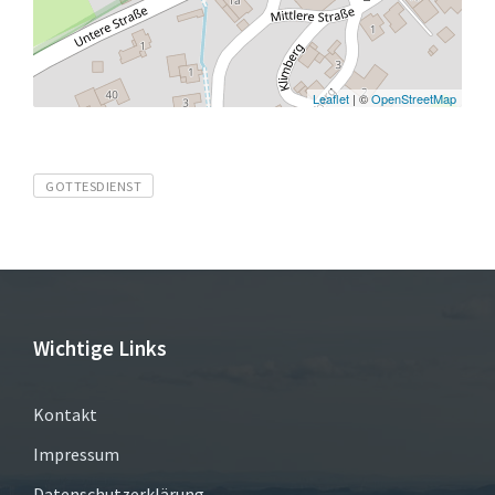
Leaflet
| ©
OpenStreetMap
Tags
GOTTESDIENST
Wichtige Links
Kontakt
Impressum
Datenschutzerklärung