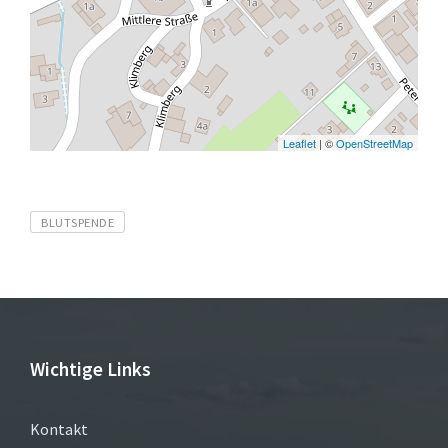
Leaflet
| ©
OpenStreetMap
Tags
BLUTSPENDE
Wichtige Links
Kontakt