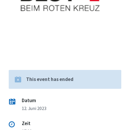
This event has ended
Datum
12. Juni 2023
Zeit