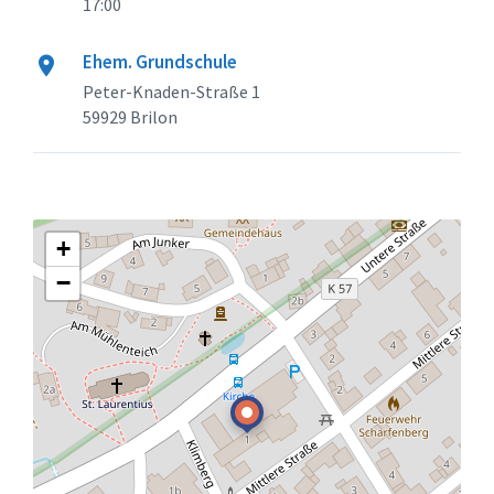
17:00
Ehem. Grundschule
Peter-Knaden-Straße 1
59929 Brilon
+
−