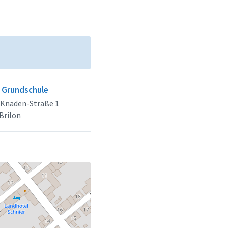
 Grundschule
-Knaden-Straße 1
Brilon