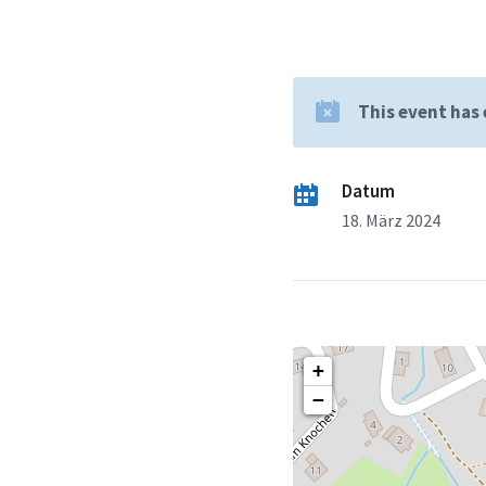
This event has
Datum
18. März 2024
+
−