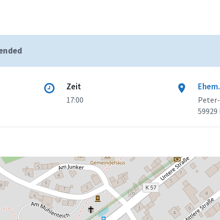
 ended
Zeit
Ehem.
17:00
Peter
59929 