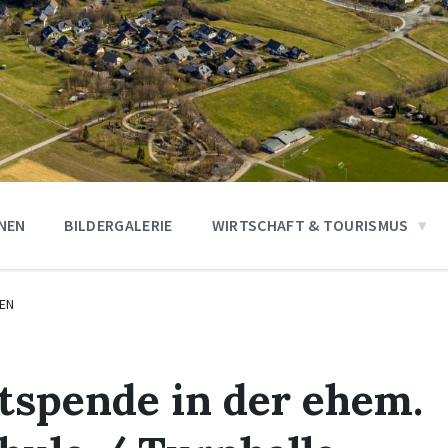
ONEN
BILDERGALERIE
WIRTSCHAFT & TOURISMUS
EN
tspende in der ehem.