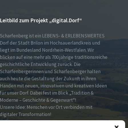
Leitbild zum Projekt „digital.Dorf“
Scharfenberg ist ein LEBENS- & ERLEBENSWERTES
Dorf der Stadt Brilon im Hochsauerlandkreis und
liegt im Bundesland Nordrhein-Westfalen. Wir
blicken auf eine mehr als 700 jährige traditionsreiche
geschichtliche Entwicklung zurück. Die
Scharfenbergerinnen und Scharfenberger halten
auch heute die Gestaltung der Zukunft in ihren
Händen mit neuen, innovativen und kreativen Ideen
für unser Dorf. Dabei fest im Blick „Tradition &
Moderne – Geschichte & Gegenwart“!
Unsere Idee: Menschen vor Ort verbinden mit
digitaler Transformation!