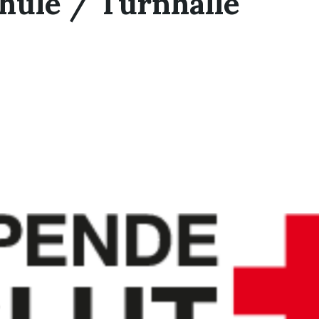
hule / Turnhalle