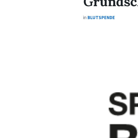
Grundsc
in
BLUTSPENDE