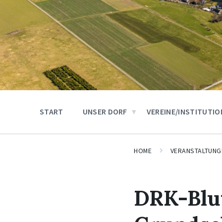
START
UNSER DORF
VEREINE/INSTITUTI
HOME
VERANSTALTUNG
DRK-Blu