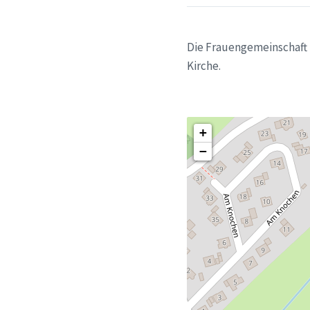
Die Frauengemeinschaft 
Kirche.
+
−