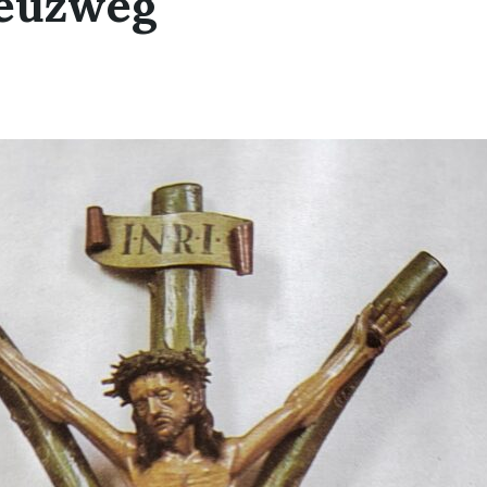
reuzweg