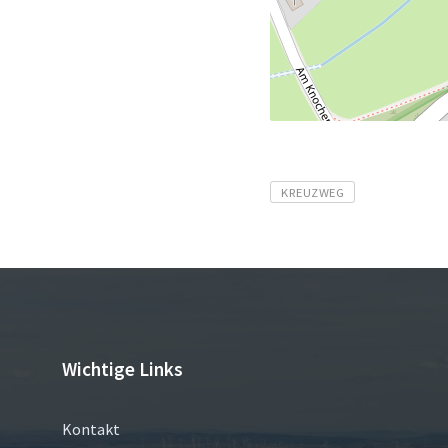
Tags
KREUZWEG
Wichtige Links
Kontakt