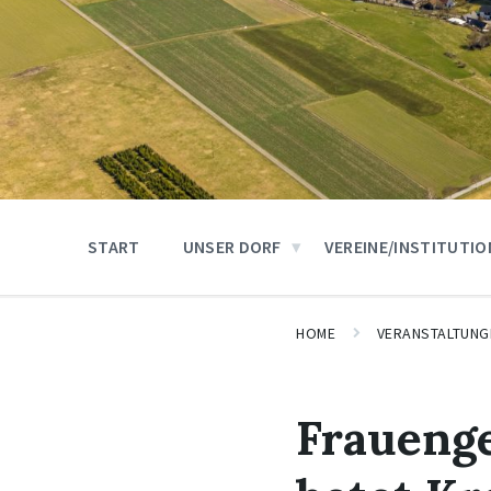
START
UNSER DORF
VEREINE/INSTITUTI
HOME
VERANSTALTUNG
Fraueng