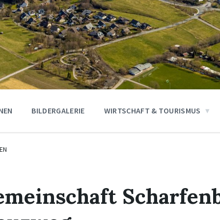
ONEN
BILDERGALERIE
WIRTSCHAFT & TOURISMUS
EN
emeinschaft Scharfen