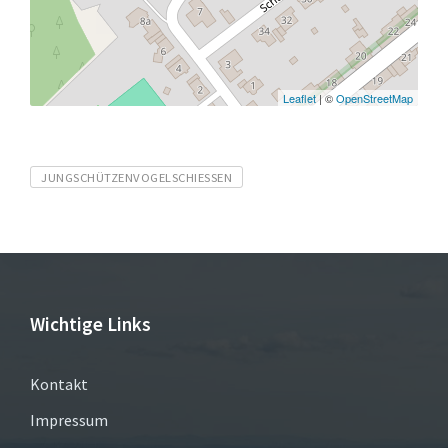
Leaflet
| ©
OpenStreetMap
Tags
JUNGSCHÜTZENVOGELSCHIESSEN
Wichtige Links
Kontakt
Impressum