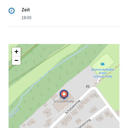
Zeit
18:00
+
−