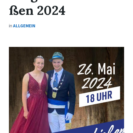
ßen 2024
in
ALLGEMEIN