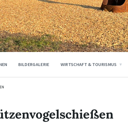
ONEN
BILDERGALERIE
WIRTSCHAFT & TOURISMUS
EN
ützenvogelschießen