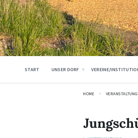
START
UNSER DORF
VEREINE/INSTITUTI
HOME
VERANSTALTUNG
Jungsch