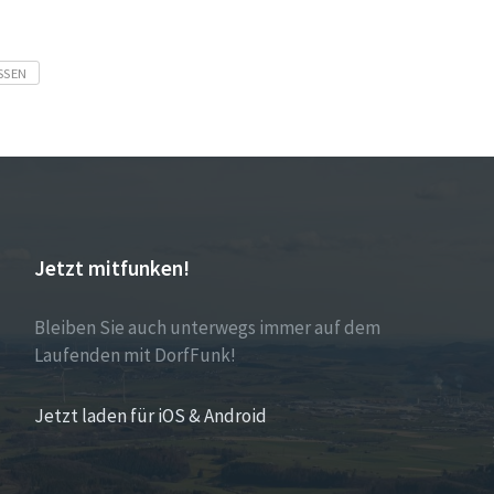
SEN
Jetzt mitfunken!
Bleiben Sie auch unterwegs immer auf dem
Laufenden mit DorfFunk!
Jetzt laden für iOS & Android