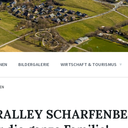
ONEN
BILDERGALERIE
WIRTSCHAFT & TOURISMUS
EN
RALLEY SCHARFENBER