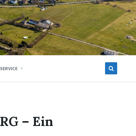
SERVICE
G – Ein