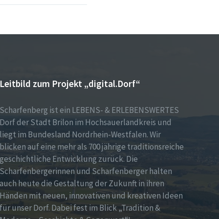
Leitbild zum Projekt „digital.Dorf“
Scharfenberg ist ein LEBENS- & ERLEBENSWERTES
Dorf der Stadt Brilon im Hochsauerlandkreis und
liegt im Bundesland Nordrhein-Westfalen. Wir
blicken auf eine mehr als 700 jährige traditionsreiche
geschichtliche Entwicklung zurück. Die
Scharfenbergerinnen und Scharfenberger halten
auch heute die Gestaltung der Zukunft in ihren
Händen mit neuen, innovativen und kreativen Ideen
für unser Dorf. Dabei fest im Blick „Tradition &