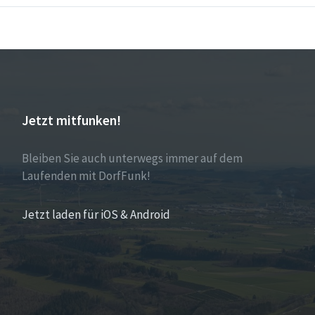
Jetzt mitfunken!
Bleiben Sie auch unterwegs immer auf dem
Laufenden mit DorfFunk!
Jetzt laden für iOS & Android