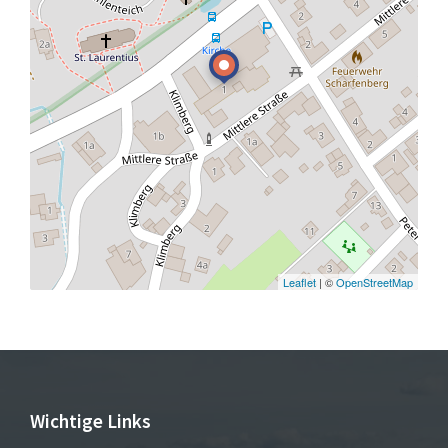
Leaflet
| ©
OpenStreetMap
Wichtige Links