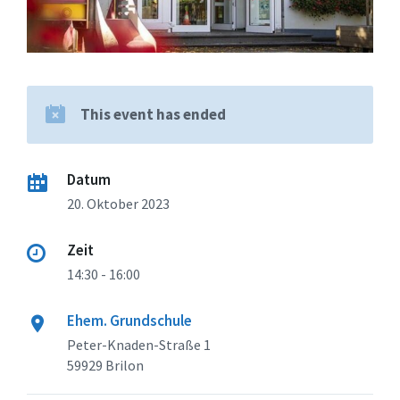
This event has ended
Datum
20. Oktober 2023
Zeit
14:30 - 16:00
Ehem. Grundschule
Peter-Knaden-Straße 1
59929 Brilon