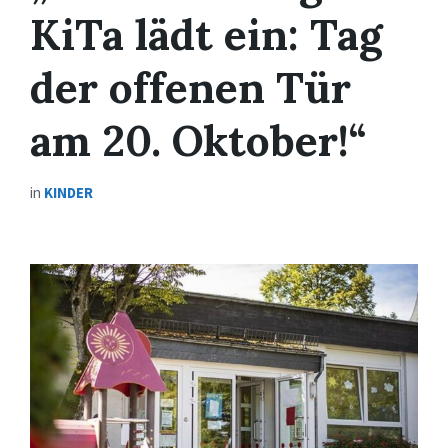
KiTa lädt ein: Tag
der offenen Tür
am 20. Oktober!“
in
KINDER