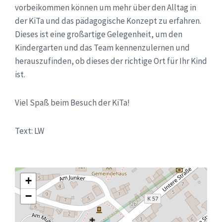
vorbeikommen können um mehr über den Alltag in
der KiTa und das pädagogische Konzept zu erfahren.
Dieses ist eine großartige Gelegenheit, um den
Kindergarten und das Team kennenzulernen und
herauszufinden, ob dieses der richtige Ort für Ihr Kind
ist.
Viel Spaß beim Besuch der KiTa!
Text: LW
+
−