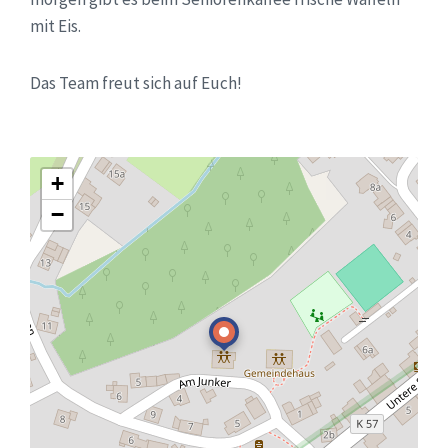
mit Eis.
Das Team freut sich auf Euch!
+
−