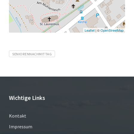
Leaflet
| ©
OpenStreetMap
Tags
SENIORENNACHMITTAG
Wichtige Links
Kontakt
Impressum