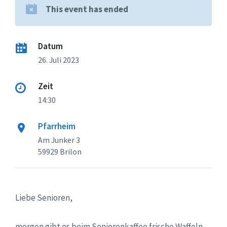
This event has ended
Datum
26. Juli 2023
Zeit
14:30
Pfarrheim
Am Junker 3
59929 Brilon
Liebe Senioren,
morgen gibt es beim Seniorenkaffee frische Waffeln