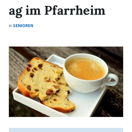
ag im Pfarrheim
in
SENIOREN