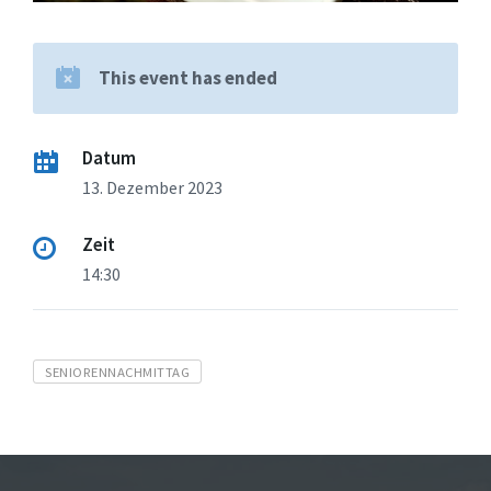
This event has ended
Datum
13. Dezember 2023
Zeit
14:30
Tags
SENIORENNACHMITTAG