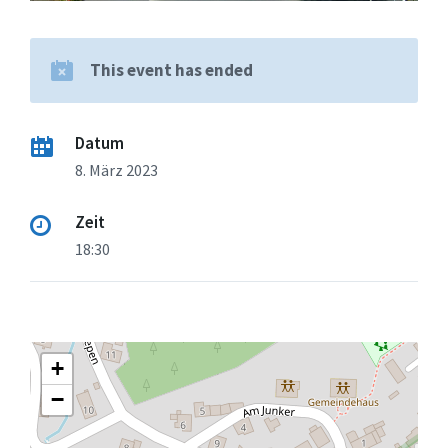
This event has ended
Datum
8. März 2023
Zeit
18:30
+
−