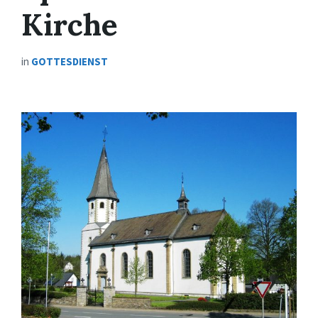
Kirche
in
GOTTESDIENST