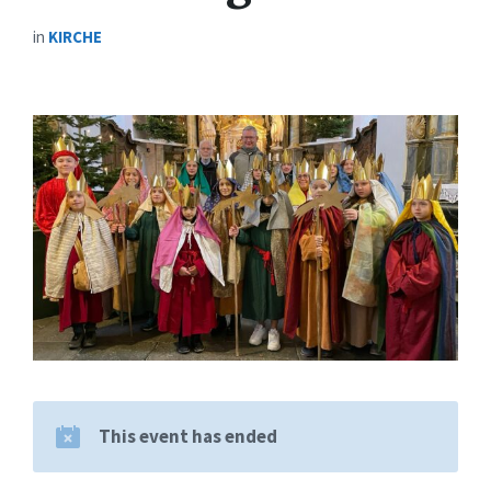
in
KIRCHE
This event has ended