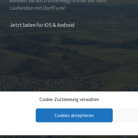
Bleiben Sie auch unterwegs immer auf dem
Laufenden mit DorfFunk!
Jetzt laden für iOS & Android
Cookie-Zustimmung verwalten
Cookies akzeptieren