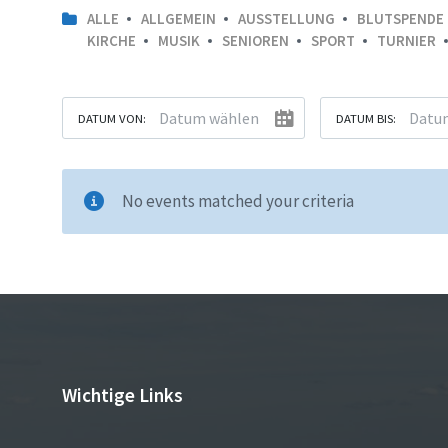
ALLE
ALLGEMEIN
AUSSTELLUNG
BLUTSPENDE
KIRCHE
MUSIK
SENIOREN
SPORT
TURNIER
DATUM VON:
DATUM BIS:
No events matched your criteria
Wichtige Links