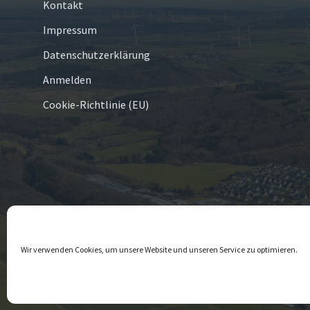
Kontakt
Impressum
Datenschutzerklärung
Anmelden
Cookie-Richtlinie (EU)
© 2026 Scharfenberg
Wir verwenden Cookies, um unsere Website und unseren Service zu optimieren.