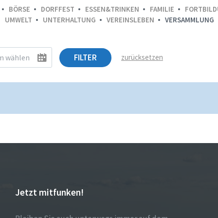
BÖRSE
DORFFEST
ESSEN&TRINKEN
FAMILIE
FORTBIL
UMWELT
UNTERHALTUNG
VEREINSLEBEN
VERSAMMLUNG
FILTER
zurücksetzen
Jetzt mitfunken!