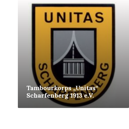
Mehr
erfahren
Tambourkorps „Unitas“
Scharfenberg 1913 e.V.