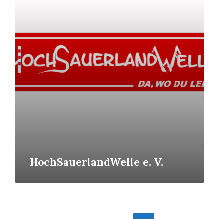
Mehr
erfahren
HochSauerlandWelle e. V.