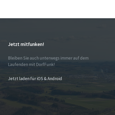
Jetzt mitfunken!
Bleiben Sie auch unterwegs immer auf dem
Laufenden mit DorfFunk!
Jetzt laden für iOS & Android