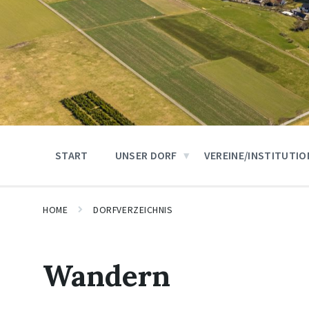
START
UNSER DORF
VEREINE/INSTITUTI
HOME
DORFVERZEICHNIS
Wandern