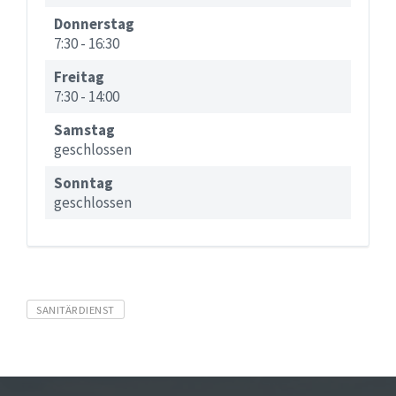
Donnerstag
7:30
-
16:30
Freitag
7:30
-
14:00
Samstag
geschlossen
Sonntag
geschlossen
Tags
SANITÄRDIENST