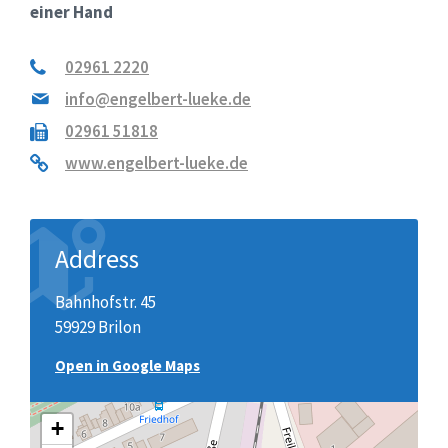
einer Hand
02961 2220
info@engelbert-lueke.de
02961 51818
www.engelbert-lueke.de
Address
Bahnhofstr. 45
59929 Brilon
Open in Google Maps
+