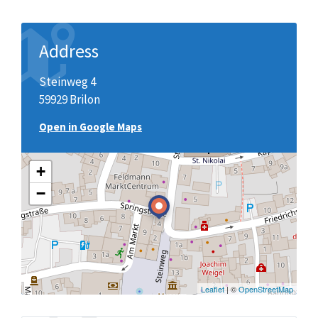
Address
Steinweg 4
59929 Brilon
Open in Google Maps
+
−
Leaflet
| ©
OpenStreetMap