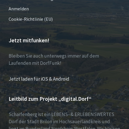
Anmelden
Cookie-Richtlinie (EU)
Jetzt mitfunken!
Bleiben Sie auch unterwegs immer auf dem
Laufenden mit DorfFunk!
Jetzt laden für iOS & Android
Leitbild zum Projekt „digital.Dorf“
Scharfenberg ist ein LEBENS- & ERLEBENSWERTES
Dorf der Stadt Brilon im Hochsauerlandkreis und
liegt im Bundesland Nordrhein-Westfalen. Wir blicken