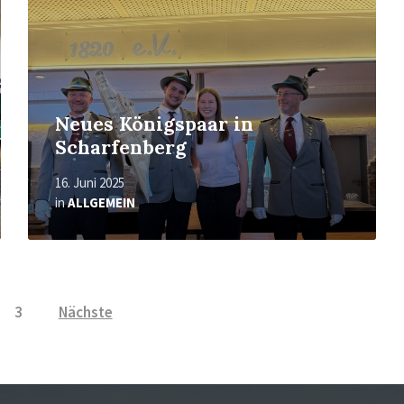
Neues Königspaar in
Scharfenberg
16. Juni 2025
in
ALLGEMEIN
3
Nächste