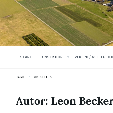
START
UNSER DORF
VEREINE/INSTITUTI
HOME
AKTUELLES
Autor:
Leon Becke