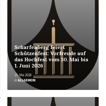
Mehr
erfahren
Scharfenberg feiert
Schützenfest: Vorfreude auf
das Hochfest vom 30. Mai bis
1. Juni 2026
23. Mai 2026
in
ALLGEMEIN
Mehr
erfahren