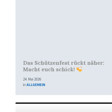
Mehr
erfahren
Das Schützenfest rückt näher:
Macht euch schick!
24. Mai 2026
in
ALLGEMEIN
Mehr
erfahren