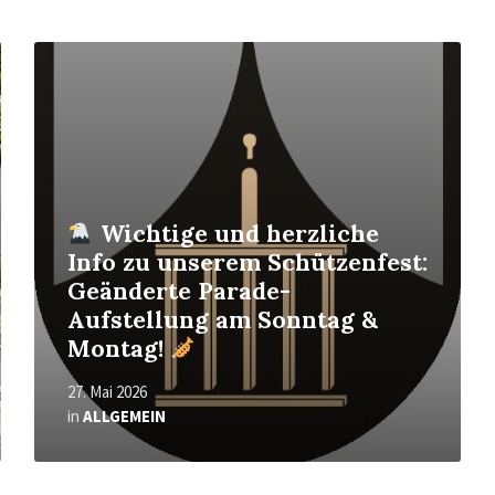
Mehr
erfahren
Wichtige und herzliche
Info zu unserem Schützenfest:
Geänderte Parade-
Aufstellung am Sonntag &
Montag!
27. Mai 2026
in
ALLGEMEIN