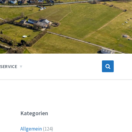
SERVICE
Kategorien
Allgemein
(124)