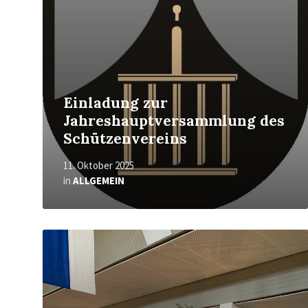
Einladung zur
Jahreshauptversammlung des
Schützenvereins
11. Oktober 2025
in
ALLGEMEIN
Mehr
erfahren