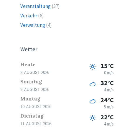
Veranstaltung
(37)
Verkehr
(6)
Verwaltung
(4)
Wetter
Heute
15°C
8. AUGUST 2026
0 m/s
Sonntag
32°C
9. AUGUST 2026
4 m/s
Montag
24°C
10. AUGUST 2026
5 m/s
Dienstag
22°C
11. AUGUST 2026
4 m/s