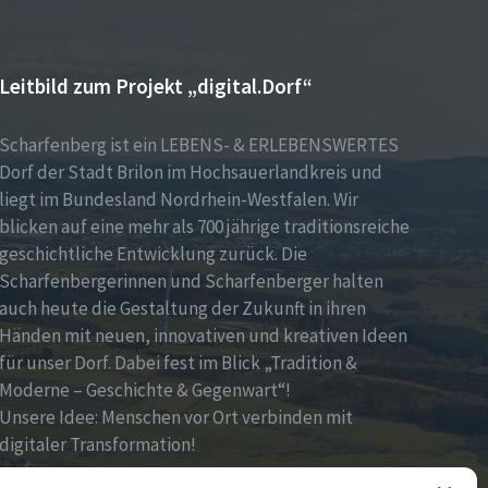
Leitbild zum Projekt „digital.Dorf“
Scharfenberg ist ein LEBENS- & ERLEBENSWERTES
Dorf der Stadt Brilon im Hochsauerlandkreis und
liegt im Bundesland Nordrhein-Westfalen. Wir
blicken auf eine mehr als 700 jährige traditionsreiche
geschichtliche Entwicklung zurück. Die
Scharfenbergerinnen und Scharfenberger halten
auch heute die Gestaltung der Zukunft in ihren
Händen mit neuen, innovativen und kreativen Ideen
für unser Dorf. Dabei fest im Blick „Tradition &
Moderne – Geschichte & Gegenwart“!
Unsere Idee: Menschen vor Ort verbinden mit
digitaler Transformation!