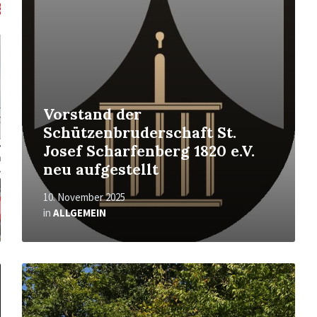
Vorstand der
Schützenbruderschaft St.
Josef Scharfenberg 1820 e.V.
neu aufgestellt
10. November 2025
in
ALLGEMEIN
Mehr
erfahren