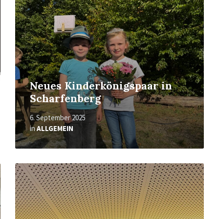
Neues Kinderkönigspaar in
Scharfenberg
6. September 2025
in
ALLGEMEIN
Mehr
erfahren