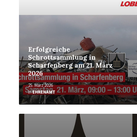
Erfolgreiche
Schrottsammlung in
Scharfenberg am 21. März
2026
25. März 2026
in
EHRENAMT
Mehr
erfahren