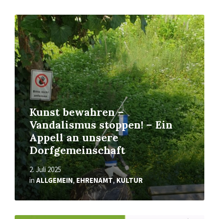
Mehr
erfahren
Kunst bewahren –
Vandalismus stoppen! – Ein
Appell an unsere
Dorfgemeinschaft
2. Juli 2025
in
ALLGEMEIN
,
EHRENAMT
,
KULTUR