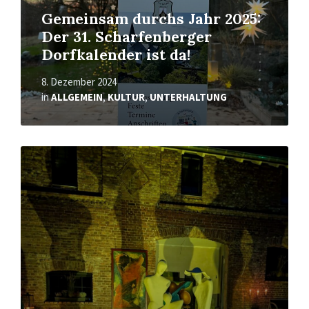
Gemeinsam durchs Jahr 2025:
Der 31. Scharfenberger
Dorfkalender ist da!
8. Dezember 2024
in
ALLGEMEIN
,
KULTUR
,
UNTERHALTUNG
Mehr
erfahren