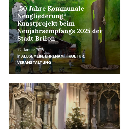
„50 Jahre Kommunale
Neugliederung“ –
Kunstprojekt beim
Neujahrsempfangs 2025 der
Stadt Brilon
12. Januar 2025
in
ALLGEMEIN
,
EHRENAMT
,
KULTUR
,
VERANSTALTUNG
Mehr
erfahren