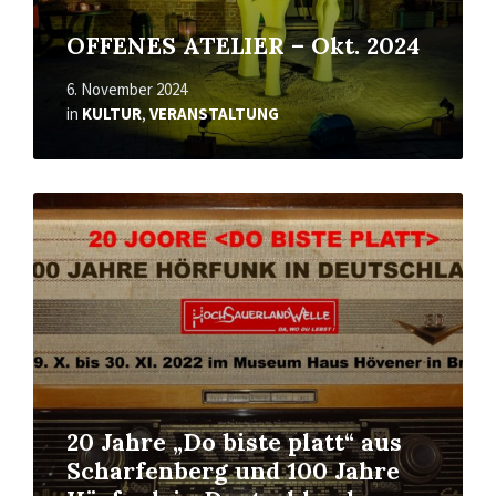
OFFENES ATELIER – Okt. 2024
6. November 2024
in
KULTUR
,
VERANSTALTUNG
Mehr
erfahren
20 Jahre „Do biste platt“ aus
Scharfenberg und 100 Jahre