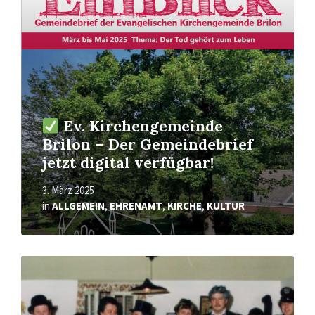
Ev. Kirchengemeinde
Brilon – Der Gemeindebrief
jetzt digital verfügbar!
3. März 2025
in
ALLGEMEIN
,
EHRENAMT
,
KIRCHE
,
KULTUR
Mehr
erfahren