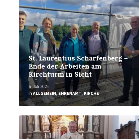
St. Laurentius Scharfenberg –
Ende der Arbeiten am
Kirchturm in Sicht
6. Juli 2025
in
ALLGEMEIN
,
EHRENAMT
,
KIRCHE
Mehr
erfahren