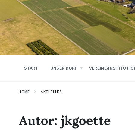
START
UNSER DORF
VEREINE/INSTITUTI
HOME
AKTUELLES
Autor:
jkgoette