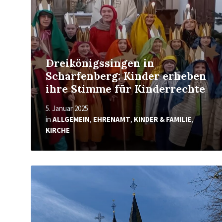
Dreikönigssingen in
Scharfenberg: Kinder erheben
ihre Stimme für Kinderrechte
5. Januar 2025
in
ALLGEMEIN
,
EHRENAMT
,
KINDER & FAMILIE
,
KIRCHE
Mehr
erfahren