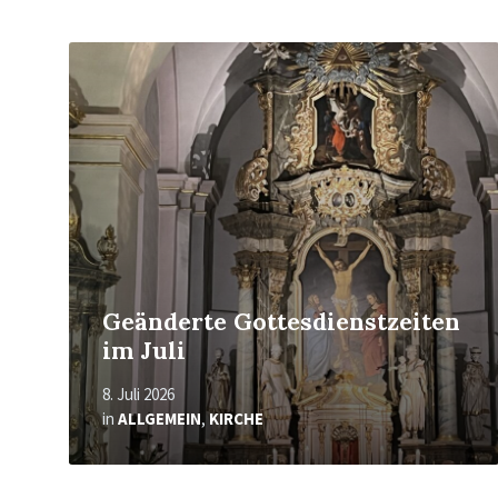
Mehr
erfahren
Geänderte Gottesdienstzeiten
im Juli
8. Juli 2026
in
ALLGEMEIN
,
KIRCHE