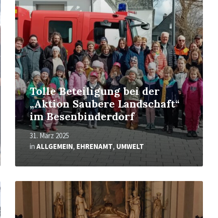
Tolle Beteiligung bei der
„Aktion Saubere Landschaft“
im Besenbinderdorf
31. März 2025
in
ALLGEMEIN
,
EHRENAMT
,
UMWELT
Mehr
erfahren