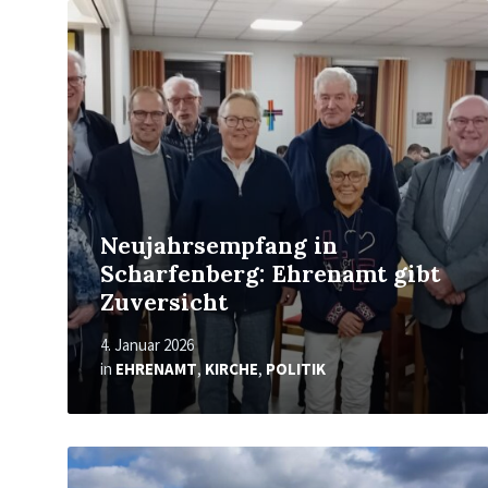
Mehr
erfahren
Neujahrsempfang in
Scharfenberg: Ehrenamt gibt
Zuversicht
4. Januar 2026
in
EHRENAMT
,
KIRCHE
,
POLITIK
Mehr
erfahren