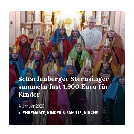
Mehr
erfahren
Scharfenberger Sternsinger
sammeln fast 1.900 Euro für
Kinder
4. Januar 2026
in
EHRENAMT
,
KINDER & FAMILIE
,
KIRCHE