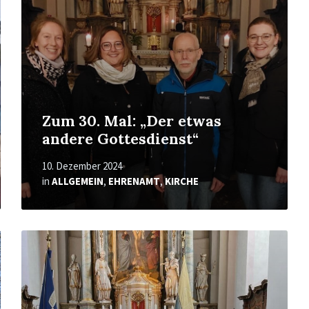
Zum 30. Mal: „Der etwas
andere Gottesdienst“
10. Dezember 2024
in
ALLGEMEIN
,
EHRENAMT
,
KIRCHE
Mehr
erfahren