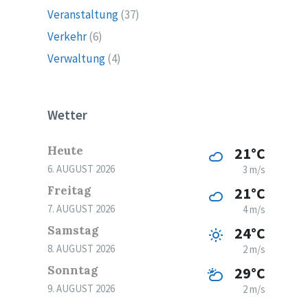
Veranstaltung
(37)
Verkehr
(6)
Verwaltung
(4)
Wetter
Heute
21°C
6. AUGUST 2026
3 m/s
Freitag
21°C
7. AUGUST 2026
4 m/s
Samstag
24°C
8. AUGUST 2026
2 m/s
Sonntag
29°C
9. AUGUST 2026
2 m/s