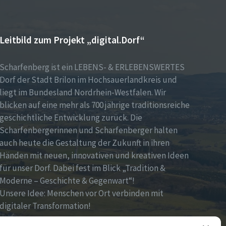
Leitbild zum Projekt „digital.Dorf“
Scharfenberg ist ein LEBENS- & ERLEBENSWERTES
Dorf der Stadt Brilon im Hochsauerlandkreis und
liegt im Bundesland Nordrhein-Westfalen. Wir
blicken auf eine mehr als 700 jährige traditionsreiche
geschichtliche Entwicklung zurück. Die
Scharfenbergerinnen und Scharfenberger halten
auch heute die Gestaltung der Zukunft in ihren
Händen mit neuen, innovativen und kreativen Ideen
für unser Dorf. Dabei fest im Blick „Tradition &
Moderne – Geschichte & Gegenwart“!
Unsere Idee: Menschen vor Ort verbinden mit
digitaler Transformation!