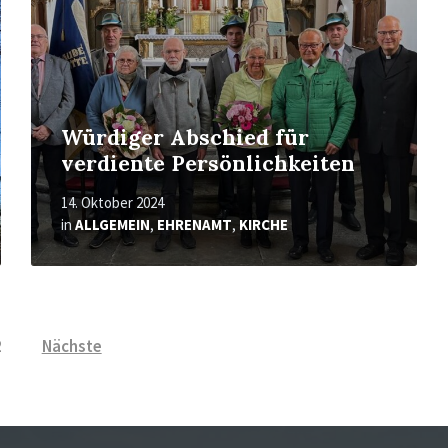
Würdiger Abschied für
verdiente Persönlichkeiten
14. Oktober 2024
in
ALLGEMEIN
,
EHRENAMT
,
KIRCHE
2
Nächste