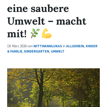
eine saubere
Umwelt – macht
mit!
18. März 2026
von
WITTMANNLUKAS
in
ALLGEMEIN
,
KINDER
& FAMILIE
,
KINDERGARTEN
,
UMWELT