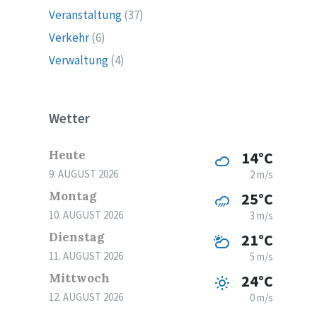
Veranstaltung
(37)
Verkehr
(6)
Verwaltung
(4)
Wetter
Heute
14°C
9. AUGUST 2026
2 m/s
Montag
25°C
10. AUGUST 2026
3 m/s
Dienstag
21°C
11. AUGUST 2026
5 m/s
Mittwoch
24°C
12. AUGUST 2026
0 m/s