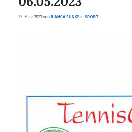
06.05.2023
13. März 2023
von
BIANCA FUNKE
in
SPORT