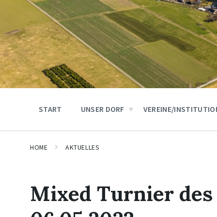
START
UNSER DORF
VEREINE/INSTITUTI
HOME
AKTUELLES
Mixed Turnier des