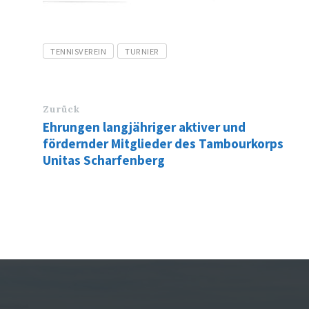
Tags
TENNISVEREIN
TURNIER
Zurück
Ehrungen langjähriger aktiver und
fördernder Mitglieder des Tambourkorps
Unitas Scharfenberg