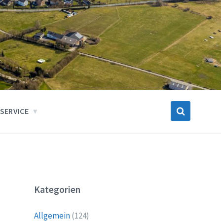
SERVICE
Kategorien
Allgemein
(124)