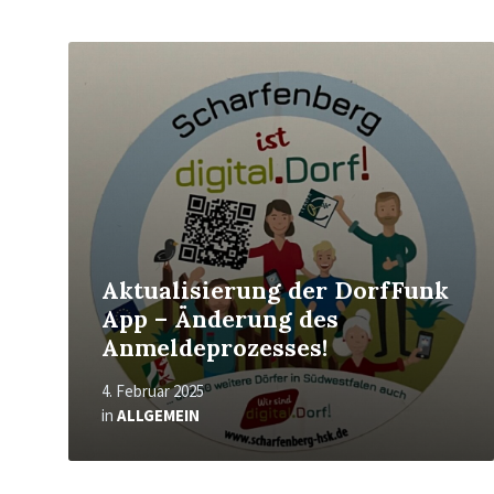
Mehr
erfahren
Aktualisierung der DorfFunk
App – Änderung des
Anmeldeprozesses!
4. Februar 2025
in
ALLGEMEIN