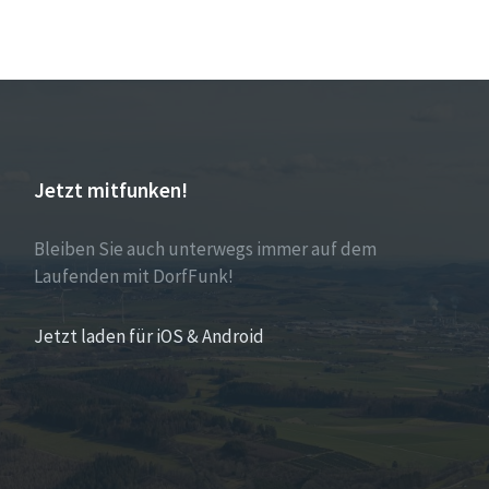
Jetzt mitfunken!
Bleiben Sie auch unterwegs immer auf dem
Laufenden mit DorfFunk!
Jetzt laden für iOS & Android