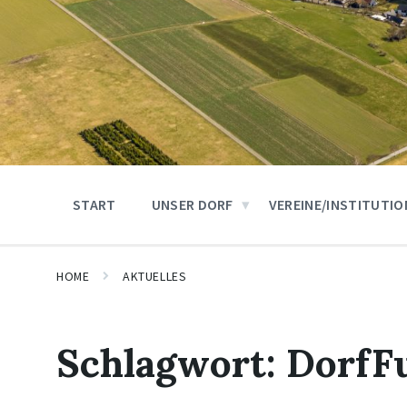
START
UNSER DORF
VEREINE/INSTITUTI
HOME
AKTUELLES
Schlagwort:
DorfF