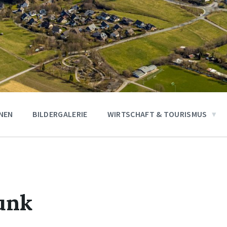
ONEN
BILDERGALERIE
WIRTSCHAFT & TOURISMUS
unk