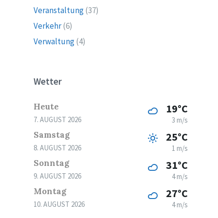
Veranstaltung
(37)
Verkehr
(6)
Verwaltung
(4)
Wetter
Heute
19°C
7. AUGUST 2026
3 m/s
Samstag
25°C
8. AUGUST 2026
1 m/s
Sonntag
31°C
9. AUGUST 2026
4 m/s
Montag
27°C
10. AUGUST 2026
4 m/s