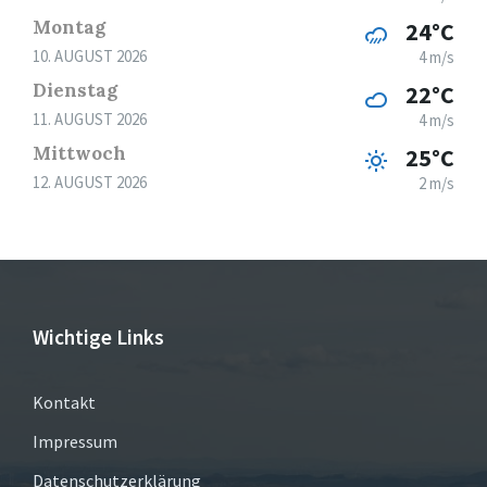
Montag
24°C
10. AUGUST 2026
4 m/s
Dienstag
22°C
11. AUGUST 2026
4 m/s
Mittwoch
25°C
12. AUGUST 2026
2 m/s
Wichtige Links
Kontakt
Impressum
Datenschutzerklärung