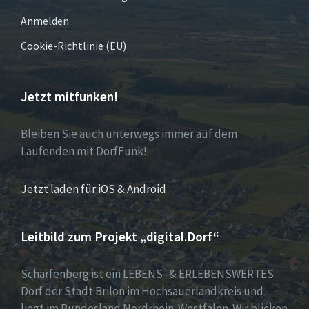
Anmelden
Cookie-Richtlinie (EU)
Jetzt mitfunken!
Bleiben Sie auch unterwegs immer auf dem
Laufenden mit DorfFunk!
Jetzt laden für iOS & Android
Leitbild zum Projekt „digital.Dorf“
Scharfenberg ist ein LEBENS- & ERLEBENSWERTES
Dorf der Stadt Brilon im Hochsauerlandkreis und
liegt im Bundesland Nordrhein-Westfalen. Wir blicken