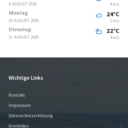
9. AUGUST 2026
4 m/s
Montag
24°C
10. AUGUST 2026
5 m/s
Dienstag
22°C
11. AUGUST 2026
4 m/s
Wichtige Links
Kontakt
Impressum
Datenschutzerklärung
Anmelden