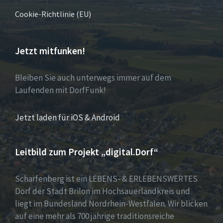
Cookie-Richtlinie (EU)
Jetzt mitfunken!
Bleiben Sie auch unterwegs immer auf dem
Laufenden mit DorfFunk!
Jetzt laden für iOS & Android
Leitbild zum Projekt „digital.Dorf“
Scharfenberg ist ein LEBENS- & ERLEBENSWERTES
Dorf der Stadt Brilon im Hochsauerlandkreis und
liegt im Bundesland Nordrhein-Westfalen. Wir blicken
auf eine mehr als 700 jährige traditionsreiche