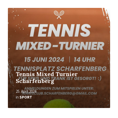
Mehr
erfahren
Tennis Mixed Turnier
Scharfenberg
25. April 2024
in
SPORT