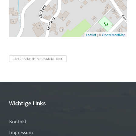
Leaflet
| ©
OpenStreetMap
Tags
JAHRESHAUPTVERSAMMLUNG
Wichtige Links
Kontakt
Impressum