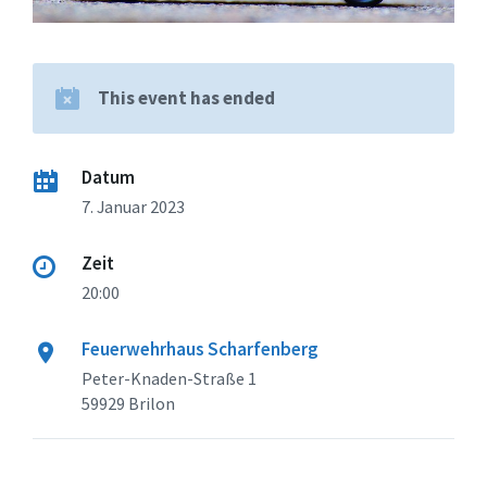
This event has ended
Datum
7. Januar 2023
Zeit
20:00
Feuerwehrhaus Scharfenberg
Peter-Knaden-Straße 1
59929 Brilon