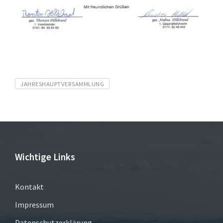
Tags
JAHRESHAUPTVERSAMMLUNG
Wichtige Links
Kontakt
Impressum
Datenschutzerklärung