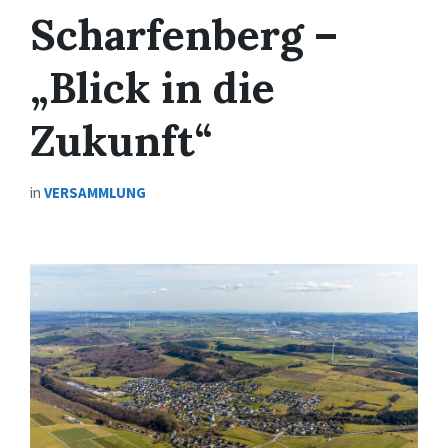
Scharfenberg –
„Blick in die
Zukunft“
in
VERSAMMLUNG