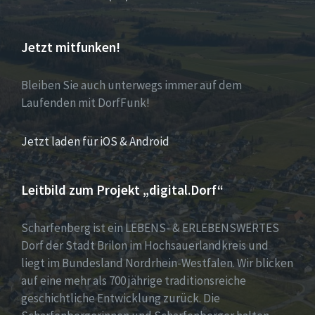
Jetzt mitfunken!
Bleiben Sie auch unterwegs immer auf dem
Laufenden mit DorfFunk!
Jetzt laden für iOS & Android
Leitbild zum Projekt „digital.Dorf“
Scharfenberg ist ein LEBENS- & ERLEBENSWERTES
Dorf der Stadt Brilon im Hochsauerlandkreis und
liegt im Bundesland Nordrhein-Westfalen. Wir blicken
auf eine mehr als 700 jährige traditionsreiche
geschichtliche Entwicklung zurück. Die