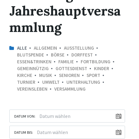
Jahreshauptversa
mmlung
ALLE
ALLGEMEIN
AUSSTELLUNG
BLUTSPENDE
BÖRSE
DORFFEST
ESSEN&TRINKEN
FAMILIE
FORTBILDUNG
GEMEINNÜTZIG
GOTTESDIENST
KINDER
KIRCHE
MUSIK
SENIOREN
SPORT
TURNIER
UMWELT
UNTERHALTUNG
VEREINSLEBEN
VERSAMMLUNG
DATUM VON:
DATUM BIS: