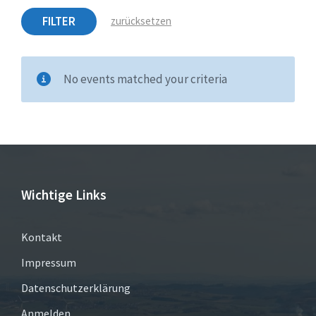
FILTER
zurücksetzen
No events matched your criteria
Wichtige Links
Kontakt
Impressum
Datenschutzerklärung
Anmelden