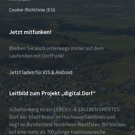
Cookie-Richtlinie (EU)
Jetzt mitfunken!
Bleiben Sie auch unterwegs immer auf dem
Laufenden mit DorfFunk!
Jetzt laden für iOS & Android
Leitbild zum Projekt „digital.Dorf“
Scharfenberg ist ein LEBENS- & ERLEBENSWERTES
Dorf der Stadt Brilon im Hochsauerlandkreis und
liegt im Bundesland Nordrhein-Westfalen. Wir blicken
auf eine mehr als 700 jährige traditionsreiche