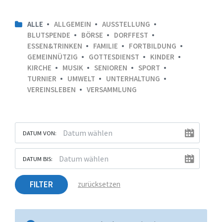
ALLE
ALLGEMEIN
AUSSTELLUNG
BLUTSPENDE
BÖRSE
DORFFEST
ESSEN&TRINKEN
FAMILIE
FORTBILDUNG
GEMEINNÜTZIG
GOTTESDIENST
KINDER
KIRCHE
MUSIK
SENIOREN
SPORT
TURNIER
UMWELT
UNTERHALTUNG
VEREINSLEBEN
VERSAMMLUNG
DATUM VON:
DATUM BIS:
FILTER
zurücksetzen