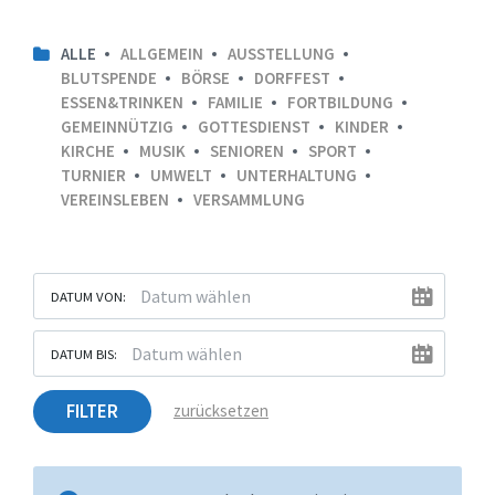
ALLE
ALLGEMEIN
AUSSTELLUNG
BLUTSPENDE
BÖRSE
DORFFEST
ESSEN&TRINKEN
FAMILIE
FORTBILDUNG
GEMEINNÜTZIG
GOTTESDIENST
KINDER
KIRCHE
MUSIK
SENIOREN
SPORT
TURNIER
UMWELT
UNTERHALTUNG
VEREINSLEBEN
VERSAMMLUNG
DATUM VON:
DATUM BIS:
FILTER
zurücksetzen