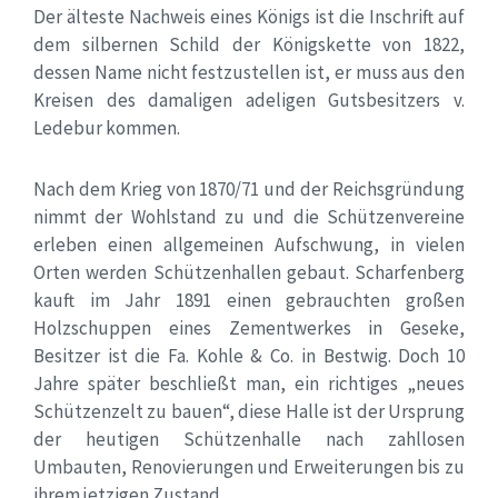
Der älteste Nachweis eines Königs ist die Inschrift auf
dem silbernen Schild der Königskette von 1822,
dessen Name nicht festzustellen ist, er muss aus den
Kreisen des damaligen adeligen Gutsbesitzers v.
Ledebur kommen.
Nach dem Krieg von 1870/71 und der Reichsgründung
nimmt der Wohlstand zu und die Schützenvereine
erleben einen allgemeinen Aufschwung, in vielen
Orten werden Schützenhallen gebaut. Scharfenberg
kauft im Jahr 1891 einen gebrauchten großen
Holzschuppen eines Zementwerkes in Geseke,
Besitzer ist die Fa. Kohle & Co. in Bestwig. Doch 10
Jahre später beschließt man, ein richtiges „neues
Schützenzelt zu bauen“, diese Halle ist der Ursprung
der heutigen Schützenhalle nach zahllosen
Umbauten, Renovierungen und Erweiterungen bis zu
ihrem jetzigen Zustand.