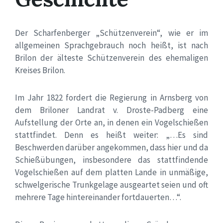
Der Scharfenberger „Schützenverein“, wie er im
allgemeinen Sprachgebrauch noch heißt, ist nach
Brilon der älteste Schützenverein des ehemaligen
Kreises Brilon.
Im Jahr 1822 fordert die Regierung in Arnsberg von
dem Briloner Landrat v. Droste-Padberg eine
Aufstellung der Orte an, in denen ein Vogelschießen
stattfindet. Denn es heißt weiter: „…Es sind
Beschwerden darüber angekommen, dass hier und da
Schießübungen, insbesondere das stattfindende
Vogelschießen auf dem platten Lande in unmäßige,
schwelgerische Trunkgelage ausgeartet seien und oft
mehrere Tage hintereinander fortdauerten…“.