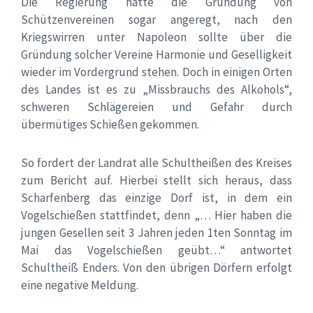
Die Regierung hatte die Gründung von
Schützenvereinen sogar angeregt, nach den
Kriegswirren unter Napoleon sollte über die
Gründung solcher Vereine Harmonie und Geselligkeit
wieder im Vordergrund stehen. Doch in einigen Orten
des Landes ist es zu „Missbrauchs des Alkohols“,
schweren Schlägereien und Gefahr durch
übermütiges Schießen gekommen.
So fordert der Landrat alle Schultheißen des Kreises
zum Bericht auf. Hierbei stellt sich heraus, dass
Scharfenberg das einzige Dorf ist, in dem ein
Vogelschießen stattfindet, denn „… Hier haben die
jungen Gesellen seit 3 Jahren jeden 1ten Sonntag im
Mai das Vogelschießen geübt…“ antwortet
Schultheiß Enders. Von den übrigen Dörfern erfolgt
eine negative Meldung.