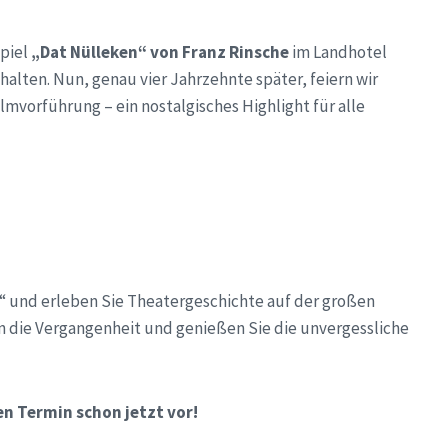
spiel
„Dat Nülleken“ von Franz Rinsche
im Landhotel
alten. Nun, genau vier Jahrzehnte später, feiern wir
lmvorführung – ein nostalgisches Highlight für alle
n“ und erleben Sie Theatergeschichte auf der großen
 in die Vergangenheit und genießen Sie die unvergessliche
en Termin schon jetzt vor!