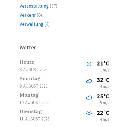
Veranstaltung
(37)
Verkehr
(6)
Verwaltung
(4)
Wetter
Heute
21°C
8. AUGUST 2026
1 m/s
Sonntag
32°C
9. AUGUST 2026
4 m/s
Montag
25°C
10. AUGUST 2026
5 m/s
Dienstag
22°C
11. AUGUST 2026
4 m/s