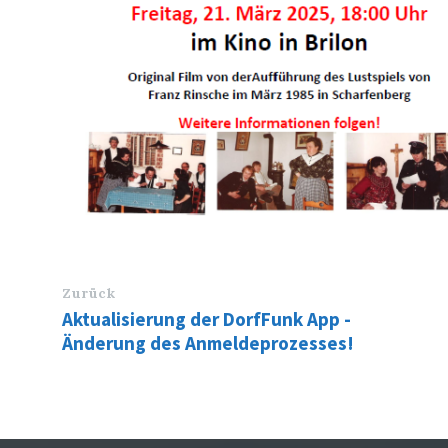
Zurück
Aktualisierung der DorfFunk App -
Änderung des Anmeldeprozesses!