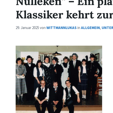
Nülleken“ – Ein pl
Klassiker kehrt zu
29. Januar 2025
von
WITTMANNLUKAS
in
ALLGEMEIN
,
UNTE