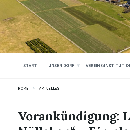
START
UNSER DORF
VEREINE/INSTITUTI
HOME
AKTUELLES
Vorankündigung: L