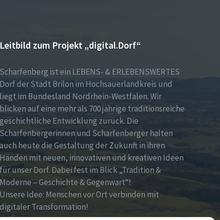
Leitbild zum Projekt „digital.Dorf“
Scharfenberg ist ein LEBENS- & ERLEBENSWERTES
Dorf der Stadt Brilon im Hochsauerlandkreis und
liegt im Bundesland Nordrhein-Westfalen. Wir
blicken auf eine mehr als 700 jährige traditionsreiche
geschichtliche Entwicklung zurück. Die
Scharfenbergerinnen und Scharfenberger halten
auch heute die Gestaltung der Zukunft in ihren
Händen mit neuen, innovativen und kreativen Ideen
für unser Dorf. Dabei fest im Blick „Tradition &
Moderne – Geschichte & Gegenwart“!
Unsere Idee: Menschen vor Ort verbinden mit
digitaler Transformation!