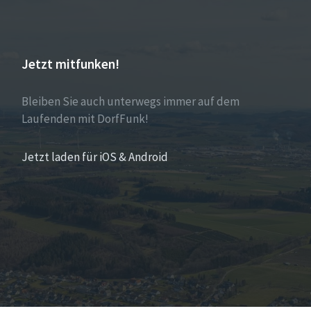
Jetzt mitfunken!
Bleiben Sie auch unterwegs immer auf dem
Laufenden mit DorfFunk!
Jetzt laden für iOS & Android