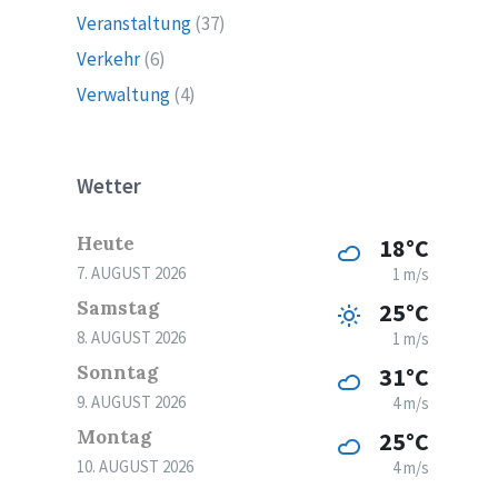
Veranstaltung
(37)
Verkehr
(6)
Verwaltung
(4)
Wetter
Heute
18°C
7. AUGUST 2026
1 m/s
Samstag
25°C
8. AUGUST 2026
1 m/s
Sonntag
31°C
9. AUGUST 2026
4 m/s
Montag
25°C
10. AUGUST 2026
4 m/s