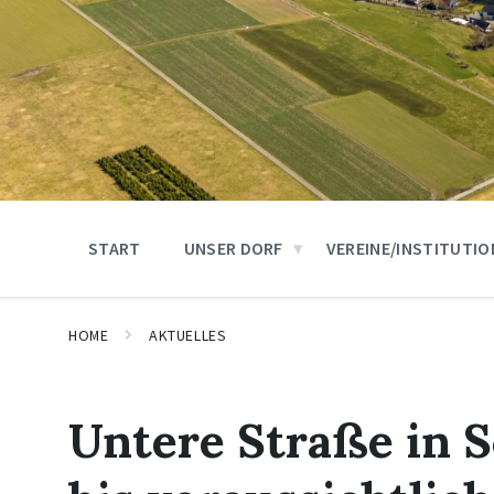
START
UNSER DORF
VEREINE/INSTITUTI
HOME
AKTUELLES
Untere Straße in S