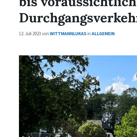
bis voraussichtlich
Durchgangsverkehr
12. Juli 2023
von
WITTMANNLUKAS
in
ALLGEMEIN