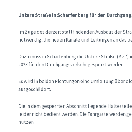
Untere Straße in Scharfenberg für den Durchgang
Im Zuge des derzeit stattfindenden Ausbaus der Stra
notwendig, die neuen Kanäle und Leitungen an das b
Dazu muss in Scharfenberg die Untere Straße (K 57) in
2023 für den Durchgangsverkehr gesperrt werden.
Es wird in beiden Richtungen eine Umleitung über di
ausgeschildert.
Die in dem gesperrten Abschnitt liegende Haltestelle
leider nicht bedient werden. Die Fahrgäste werden ge
nutzen.