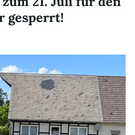
 zum 21. Juli für den
 gesperrt!