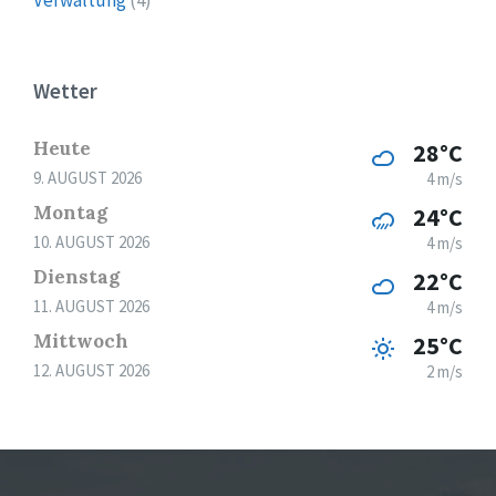
Verwaltung
(4)
Wetter
Heute
28°C
9. AUGUST 2026
4 m/s
Montag
24°C
10. AUGUST 2026
4 m/s
Dienstag
22°C
11. AUGUST 2026
4 m/s
Mittwoch
25°C
12. AUGUST 2026
2 m/s