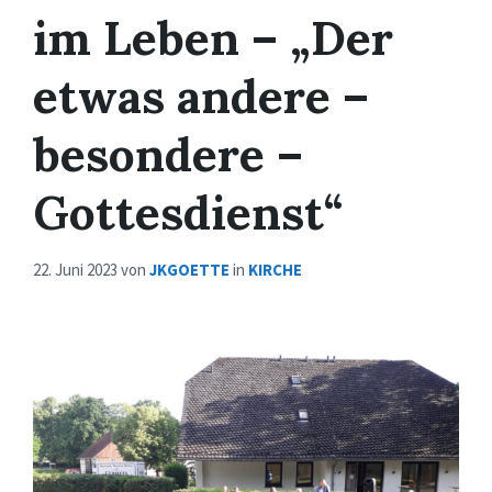
im Leben – „Der
etwas andere –
besondere –
Gottesdienst“
22. Juni 2023
von
JKGOETTE
in
KIRCHE