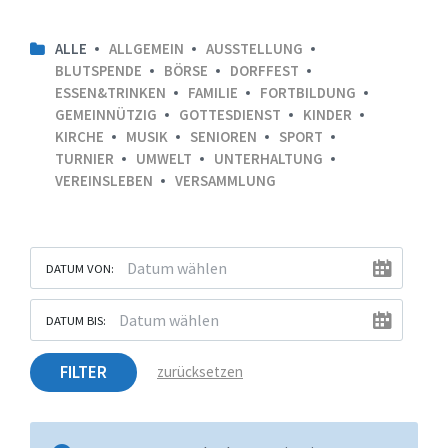
ALLE
ALLGEMEIN
AUSSTELLUNG
BLUTSPENDE
BÖRSE
DORFFEST
ESSEN&TRINKEN
FAMILIE
FORTBILDUNG
GEMEINNÜTZIG
GOTTESDIENST
KINDER
KIRCHE
MUSIK
SENIOREN
SPORT
TURNIER
UMWELT
UNTERHALTUNG
VEREINSLEBEN
VERSAMMLUNG
DATUM VON:
DATUM BIS:
FILTER
zurücksetzen