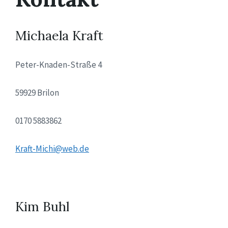
Michaela Kraft
Peter-Knaden-Straße 4
59929 Brilon
0170 5883862
Kraft-Michi@web.de
Kim Buhl