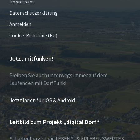
Impressum
Datenschutzerklärung
Anmelden
Cookie-Richtlinie (EU)
Jetzt mitfunken!
Bleiben Sie auch unterwegs immer auf dem
Laufenden mit DorfFunk!
Jetzt laden für iOS & Android
Leitbild zum Projekt „digital.Dorf“
Scharfenberg ist ein LEBENS- & ERLEBENSWERTES