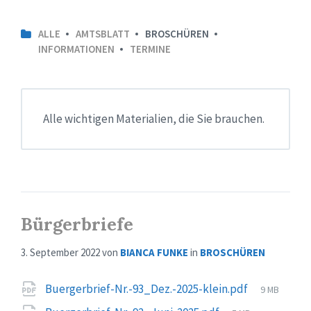
ALLE
AMTSBLATT
BROSCHÜREN
INFORMATIONEN
TERMINE
Alle wichtigen Materialien, die Sie brauchen.
Bürgerbriefe
3. September 2022
von
BIANCA FUNKE
in
BROSCHÜREN
Attachments
File
Buergerbrief-Nr.-93_Dez.-2025-klein.pdf
9 MB
size: